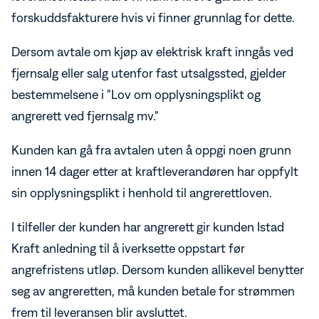
forskuddsfakturere hvis vi finner grunnlag for dette.
Dersom avtale om kjøp av elektrisk kraft inngås ved
fjernsalg eller salg utenfor fast utsalgssted, gjelder
bestemmelsene i "Lov om opplysningsplikt og
angrerett ved fjernsalg mv."
Kunden kan gå fra avtalen uten å oppgi noen grunn
innen 14 dager etter at kraftleverandøren har oppfylt
sin opplysningsplikt i henhold til angrerettloven.
I tilfeller der kunden har angrerett gir kunden Istad
Kraft anledning til å iverksette oppstart før
angrefristens utløp. Dersom kunden allikevel benytter
seg av angreretten, må kunden betale for strømmen
frem til leveransen blir avsluttet.