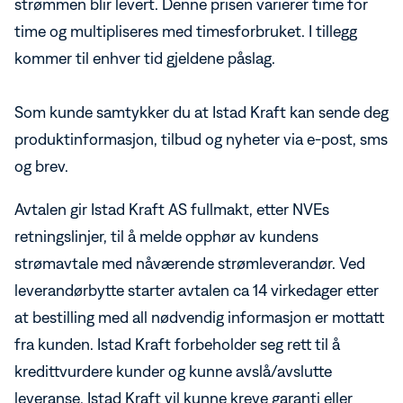
strømmen blir levert. Denne prisen varierer time for
time og multipliseres med timesforbruket. I tillegg
kommer til enhver tid gjeldene påslag.
Som kunde samtykker du at Istad Kraft kan sende deg
produktinformasjon, tilbud og nyheter via e-post, sms
og brev.
Avtalen gir Istad Kraft AS fullmakt, etter NVEs
retningslinjer, til å melde opphør av kundens
strømavtale med nåværende strømleverandør. Ved
leverandørbytte starter avtalen ca 14 virkedager etter
at bestilling med all nødvendig informasjon er mottatt
fra kunden. Istad Kraft forbeholder seg rett til å
kredittvurdere kunder og kunne avslå/avslutte
leveranse. Istad Kraft vil kunne kreve garanti eller