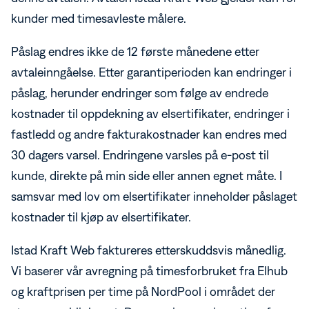
kunder med timesavleste målere.
Påslag endres ikke de 12 første månedene etter
avtaleinngåelse. Etter garantiperioden kan endringer i
påslag, herunder endringer som følge av endrede
kostnader til oppdekning av elsertifikater, endringer i
fastledd og andre fakturakostnader kan endres med
30 dagers varsel. Endringene varsles på e-post til
kunde, direkte på min side eller annen egnet måte. I
samsvar med lov om elsertifikater inneholder påslaget
kostnader til kjøp av elsertifikater.
Istad Kraft Web faktureres etterskuddsvis månedlig.
Vi baserer vår avregning på timesforbruket fra Elhub
og kraftprisen per time på NordPool i området der