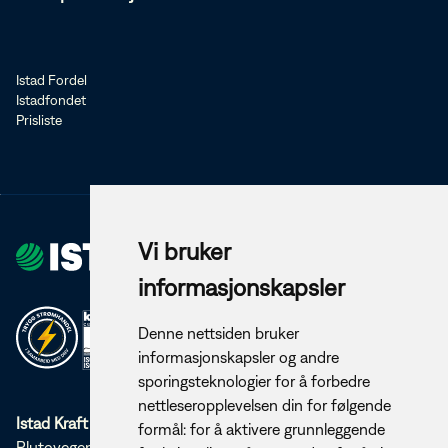
Istad Fordel
Istadfondet
Prisliste
Vi bruker
informasjonskapsler
Denne nettsiden bruker
informasjonskapsler og andre
sporingsteknologier for å forbedre
nettleseropplevelsen din for følgende
Istad Kraft AS
formål:
for å aktivere grunnleggende
Plutovegen 5