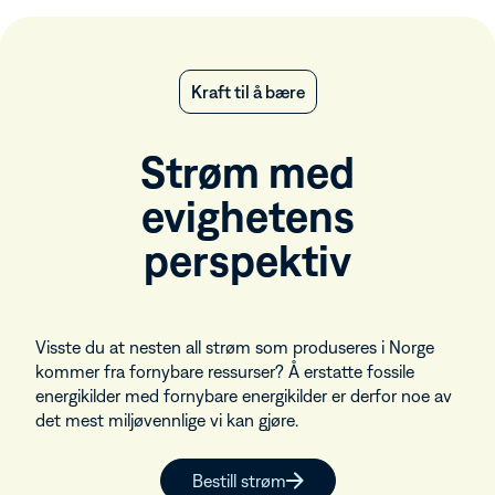
Kraft til å bære
Strøm med
evighetens
perspektiv
Visste du at nesten all strøm som produseres i Norge
kommer fra fornybare ressurser? Å erstatte fossile
energikilder med fornybare energikilder er derfor noe av
det mest miljøvennlige vi kan gjøre.
Bestill strøm