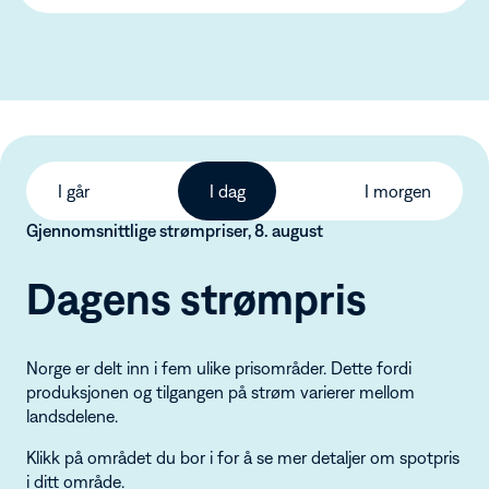
I går
I dag
I morgen
Gjennomsnittlige strømpriser, 8. august
Dagens strømpris
Norge er delt inn i fem ulike prisområder. Dette fordi
produksjonen og tilgangen på strøm varierer mellom
landsdelene.
Klikk på området du bor i for å se mer detaljer om spotpris
i ditt område.