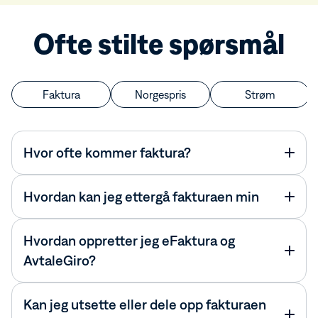
Ofte stilte spørsmål
Faktura
Norgespris
Strøm
Hvor ofte kommer faktura?
Hvordan kan jeg ettergå fakturaen min
Hvordan oppretter jeg eFaktura og
AvtaleGiro?
Kan jeg utsette eller dele opp fakturaen