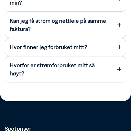
min?
Kan jeg få strøm og nettleie på samme
faktura?
Hvor finner jeg forbruket mitt?
Hvorfor er strømforbruket mitt så
høyt?
Spotpriser