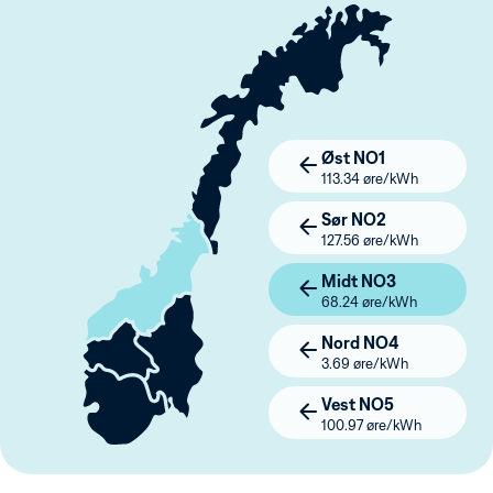
Øst NO1
113.34 øre/kWh
Sør NO2
127.56 øre/kWh
Midt NO3
68.24 øre/kWh
Nord NO4
3.69 øre/kWh
Vest NO5
100.97 øre/kWh