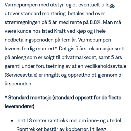
Varmepumpen med utstyr, og et eventuelt tillegg
utover standard montering, betales ned over
strømregningen på 5 år, med rente på 8,8%. Man må
være kunde hos Istad Kraft ved kjøp og i hele
nedbetalingsperioden på fem år. Varmepumpen
leveres ferdig montert*. Det gis 5 års reklamasjonsrett
på anlegg som er solgt til privatmarkedet, samt 5 års
garanti under forutsetning av at en vedlikeholdsavtale
(Serviceavtale) er inngått og opprettholdt gjennom 5-
årsperioden.
* Standard montasje (standard oppsett for de fleste
leverandører)
Inntil 3 meter rørstrekk mellom inne- og utedel.
Rørstrekket består av kobberrør, i tillegg