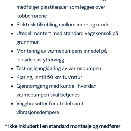
medfølger plastkanaler som legges over
kobberrørene
Elektrisk tilkobling mellom inne- og utedel
Utedel montert med standard veggkonsoll på
grunnmur
Montering av varmepumpens innedel på
innsiden av yttervegg
Test og igangkjøring av varmepumpen
Kjøring, inntil 50 km tur/retur
Gjennomgang med kunde i hvordan
varmepumpen skal betjenes
Veggbraketter for utedel samt
vibrasjonsdempere
* Ikke inkludert i en standard montasje og medfører