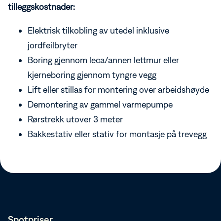
tilleggskostnader:
Elektrisk tilkobling av utedel inklusive
jordfeilbryter
Boring gjennom leca/annen lettmur eller
kjerneboring gjennom tyngre vegg
Lift eller stillas for montering over arbeidshøyde
Demontering av gammel varmepumpe
Rørstrekk utover 3 meter
Bakkestativ eller stativ for montasje på trevegg
Spotpriser