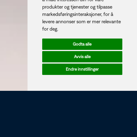
produkter og tjenester og tilpasse
markedsføringsinteraksjoner
,
for å
levere annonser som er mer relevante
for deg
.
Godta alle
Avvis alle
Endre innstillinger