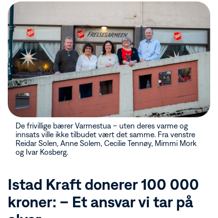
De frivillige bærer Varmestua – uten deres varme og
innsats ville ikke tilbudet vært det samme. Fra venstre
Reidar Solen, Anne Solem, Cecilie Tennøy, Mimmi Mork
og Ivar Kosberg.
Istad Kraft donerer 100 000
kroner: – Et ansvar vi tar på