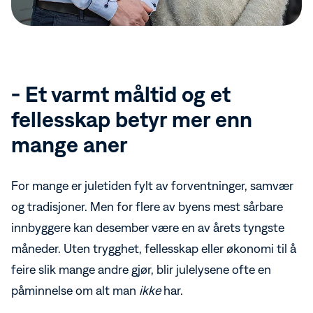
- Et varmt måltid og et
fellesskap betyr mer enn
mange aner
For mange er juletiden fylt av forventninger, samvær
og tradisjoner. Men for flere av byens mest sårbare
innbyggere kan desember være en av årets tyngste
måneder. Uten trygghet, fellesskap eller økonomi til å
feire slik mange andre gjør, blir julelysene ofte en
påminnelse om alt man
ikke
har.