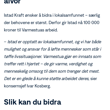
alvor
Istad Kraft ønsker å bidra i lokalsamfunnet – særlig
der behovene er størst. Derfor gir Istad nå 100 000
kroner til Varmestuas arbeid.
–
Istad er opptatt av lokalsamfunnet, og vi har både
mulighet og ansvar for å løfte mennesker som står i
tøffe livssituasjoner. Varmestua gjør en innsats som
treffer rett i hjertet – de gir varme, verdighet og
menneskelig omsorg til dem som trenger det mest.
Det er en glede å kunne støtte arbeidet deres,
sier
konsernsjef Ivar Kosberg.
Slik kan du bidra