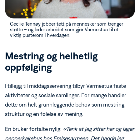
Cecilie Tennøy jobber tett på mennesker som trenger
støtte – og leder arbeidet som gjør Varmestua til et
viktig pusterom i hverdagen.
Mestring og helhetlig
oppfølging
I tillegg til middagsservering tilbyr Varmestua faste
aktiviteter og sosiale samlinger. For mange handler
dette om helt grunnleggende behov som mestring,
struktur og en følelse av mening.
En bruker fortalte nylig:
«Tenk at jeg sitter her og lager
pepperkakehus hos Frelsesarmeen. Det hadde jeg