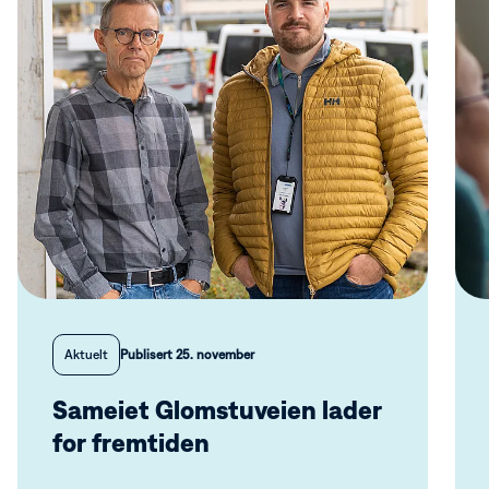
Aktuelt
Publisert 25. november
Sameiet Glomstuveien lader
for fremtiden