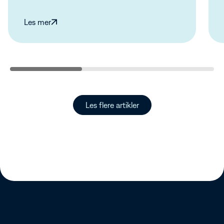
Les mer
Les flere artikler