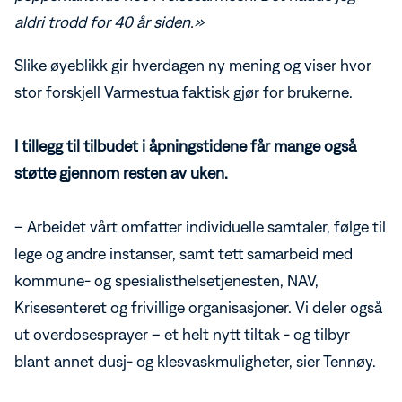
aldri trodd for 40 år siden.»
Slike øyeblikk gir hverdagen ny mening og viser hvor
stor forskjell Varmestua faktisk gjør for brukerne.
I tillegg til tilbudet i åpningstidene får mange også
støtte gjennom resten av uken.
– Arbeidet vårt omfatter individuelle samtaler, følge til
lege og andre instanser, samt tett samarbeid med
kommune- og spesialisthelsetjenesten, NAV,
Krisesenteret og frivillige organisasjoner. Vi deler også
ut overdosesprayer – et helt nytt tiltak - og tilbyr
blant annet dusj- og klesvaskmuligheter, sier Tennøy.