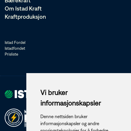
Bærekraft
Om Istad Kraft
Kraftproduksjon
Istad Fordel
Istadfondet
Prisliste
Vi bruker
informasjonskapsler
Denne nettsiden bruker
informasjonskapsler og andre
sporingsteknologier for å forbedre