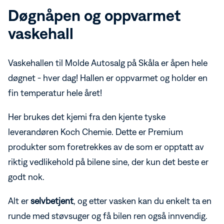
Døgnåpen og oppvarmet
vaskehall
Vaskehallen til Molde Autosalg på Skåla er åpen hele
døgnet - hver dag! Hallen er oppvarmet og holder en
fin temperatur hele året!
Her brukes det kjemi fra den kjente tyske
leverandøren Koch Chemie. Dette er Premium
produkter som foretrekkes av de som er opptatt av
riktig vedlikehold på bilene sine, der kun det beste er
godt nok.
Alt er
selvbetjent
, og etter vasken kan du enkelt ta en
runde med støvsuger og få bilen ren også innvendig.