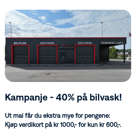
Kampanje - 40% på bilvask!
Ut mai får du ekstra mye for pengene:
Kjøp verdikort på
kr 1000,- for kun kr 600,-
.