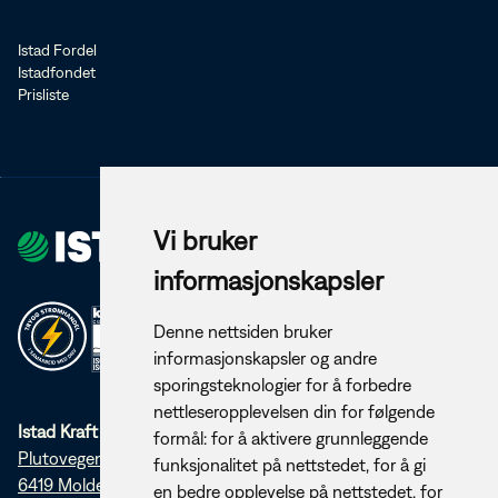
Istad Fordel
Istadfondet
Prisliste
Vi bruker
informasjonskapsler
Denne nettsiden bruker
informasjonskapsler og andre
sporingsteknologier for å forbedre
nettleseropplevelsen din for følgende
Istad Kraft AS
formål:
for å aktivere grunnleggende
Plutovegen 5
funksjonalitet på nettstedet
,
for å gi
6419 Molde
en bedre opplevelse på nettstedet
,
for