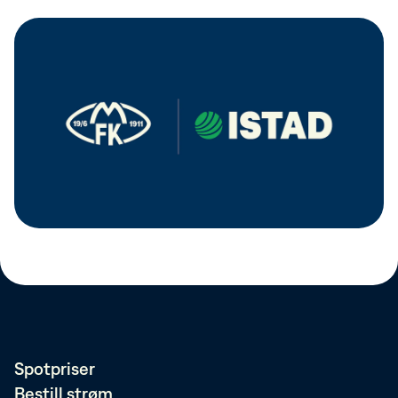
Spotpriser
Bestill strøm