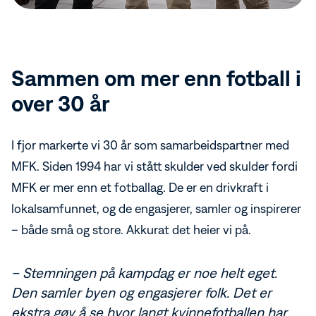
Sammen om mer enn fotball i
over 30 år
I fjor markerte vi 30 år som samarbeidspartner med
MFK. Siden 1994 har vi stått skulder ved skulder fordi
MFK er mer enn et fotballag. De er en drivkraft i
lokalsamfunnet, og de engasjerer, samler og inspirerer
– både små og store. Akkurat det heier vi på.
– Stemningen på kampdag er noe helt eget.
Den samler byen og engasjerer folk. Det er
ekstra gøy å se hvor langt kvinnefotballen har