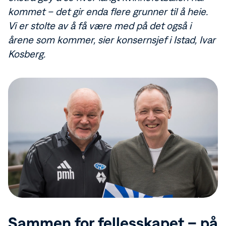
kommet – det gir enda flere grunner til å heie.
Vi er stolte av å få være med på det også i
årene som kommer, sier konsernsjef i Istad, Ivar
Kosberg.
Sammen for fellesskapet – på