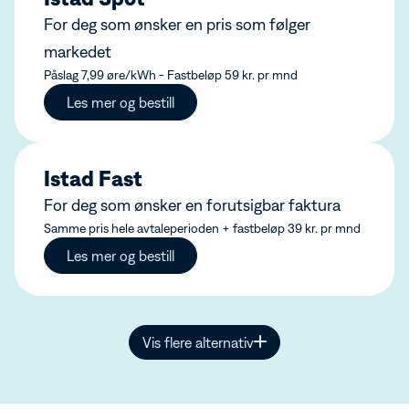
For deg som ønsker en pris som følger
markedet
Påslag 7,99 øre/kWh - Fastbeløp 59 kr. pr mnd
Les mer og bestill
Istad Fast
For deg som ønsker en forutsigbar faktura
Samme pris hele avtaleperioden + fastbeløp 39 kr. pr mnd
Les mer og bestill
Vis flere alternativ