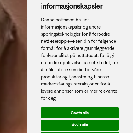
informasjonskapsler
Denne nettsiden bruker
informasjonskapsler og andre
sporingsteknologier for å forbedre
nettleseropplevelsen din for følgende
formål:
for å aktivere grunnleggende
funksjonalitet på nettstedet
,
for å gi
en bedre opplevelse på nettstedet
,
for
å måle interessen din for våre
produkter og tjenester og tilpasse
markedsføringsinteraksjoner
,
for å
levere annonser som er mer relevante
for deg
.
Godta alle
Avvis alle