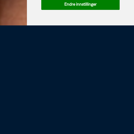
Endre innstillinger