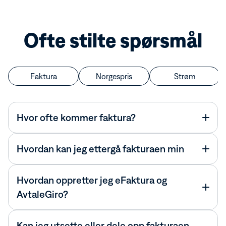
Ofte stilte spørsmål
Faktura
Norgespris
Strøm
Hvor ofte kommer faktura?
Hvordan kan jeg ettergå fakturaen min
Hvordan oppretter jeg eFaktura og
AvtaleGiro?
Kan jeg utsette eller dele opp fakturaen